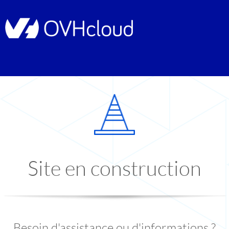
Site en construction
Besoin d'assistance ou d'informations ?